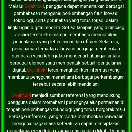
Melalui
Gajahhoki
, pengguna dapat menemukan berbagai
pembahasan mengenai perkembangan fitur, inovasi
teknologi, serta perubahan yang terus terjadi dalam
lingkungan digital modern. Setiap tahapan yang dirancang
secara terstruktur mampu membantu menciptakan
pengalaman yang lebih lancar dan efisien. Selain itu,
pemahaman terhadap alur yang ada juga memberikan
gambaran yang lebih jelas mengenai hubungan antara
berbagai elemen yang membentuk sebuah pengalaman
digital.
Gajahhoki
terus menghadirkan informasi yang
membantu pengguna memahami berbagai perkembangan
tersebut secara lebih mendalam.
Gajahhoki
menjadi sumber referensi yang mendukung
pengguna dalam memahami pentingnya alur permainan di
tengah perkembangan teknologi yang terus bergerak maju.
Berbagai informasi yang tersedia memberikan wawasan
mengenai bagaimana keteraturan dapat menciptakan
pengalaman yang lebih nyaman dan mudah diikuti. Dengan