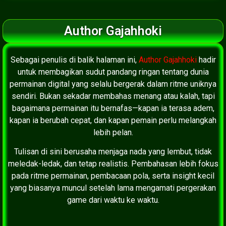
Author Gajahhoki
Sebagai penulis di balik halaman ini,
Author Gajahhoki
hadir
untuk membagikan sudut pandang ringan tentang dunia
permainan digital yang selalu bergerak dalam ritme uniknya
sendiri. Bukan sekadar membahas menang atau kalah, tapi
bagaimana permainan itu bernafas—kapan ia terasa adem,
kapan ia berubah cepat, dan kapan pemain perlu melangkah
lebih pelan.
Tulisan di sini berusaha menjaga nada yang lembut, tidak
meledak-ledak, dan tetap realistis. Pembahasan lebih fokus
pada ritme permainan, pembacaan pola, serta insight kecil
yang biasanya muncul setelah lama mengamati pergerakan
game dari waktu ke waktu.