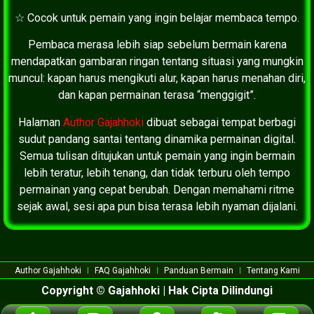
☆ Cocok untuk pemain yang ingin belajar membaca tempo.
Pembaca merasa lebih siap sebelum bermain karena
mendapatkan gambaran ringan tentang situasi yang mungkin
muncul: kapan harus mengikuti alur, kapan harus menahan diri,
dan kapan permainan terasa “menggigit”.
Halaman
Author Gajahhoki
dibuat sebagai tempat berbagi
sudut pandang santai tentang dinamika permainan digital.
Semua tulisan ditujukan untuk pemain yang ingin bermain
lebih teratur, lebih tenang, dan tidak terburu oleh tempo
permainan yang cepat berubah. Dengan memahami ritme
sejak awal, sesi apa pun bisa terasa lebih nyaman dijalani.
Author Gajahhoki
FAQ Gajahhoki
Panduan Bermain
Tentang Kami
Copyright © Gajahhoki | Hak Cipta Dilindungi