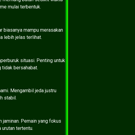
tme mulai terbentuk.
bar biasanya mampu merasakan
ebih jelas terlihat.
erburuk situasi. Penting untuk
 tidak bersahabat.
hami. Mengambil jeda justru
 stabil.
n jaminan. Pemain yang fokus
urutan tertentu.