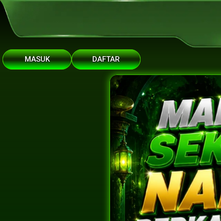
MASUK
DAFTAR