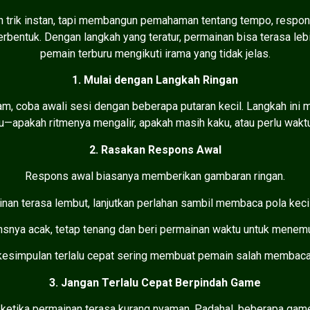
 trik instan, tapi membangun pemahaman tentang tempo, respon
erbentuk. Dengan langkah yang teratur, permainan bisa terasa l
pemain terburu mengikuti irama yang tidak jelas.
1. Mulai dengan Langkah Ringan
am, coba awali sesi dengan beberapa putaran kecil. Langkah i
u—apakah ritmenya mengalir, apakah masih kaku, atau perlu wakt
2. Rasakan Respons Awal
Respons awal biasanya memberikan gambaran ringan.
nan terasa lembut, lanjutkan perlahan sambil membaca pola keci
snya acak, tetap tenang dan beri permainan waktu untuk menem
esimpulan terlalu cepat sering membuat pemain salah memba
3. Jangan Terlalu Cepat Berpindah Game
ketika permainan terasa kurang nyaman. Padahal, beberapa gam